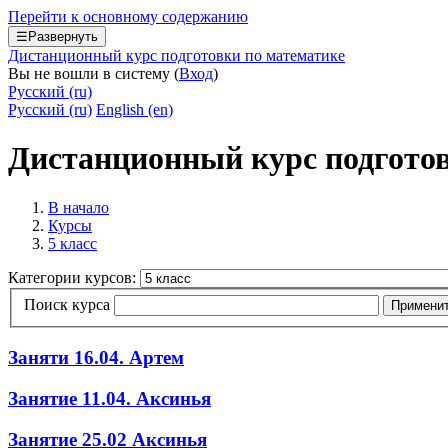
Перейти к основному содержанию
☰
Развернуть
Дистанционный курс подготовки по математике
Вы не вошли в систему (
Вход
)
Русский ‎(ru)‎
Русский ‎(ru)‎
English ‎(en)‎
Дистанционный курс подготов
В начало
Курсы
5 класс
Категории курсов:
Поиск курса
Примени
Заняти 16.04. Артем
Занятие 11.04. Аксинья
Занятие 25.02 Аксинья