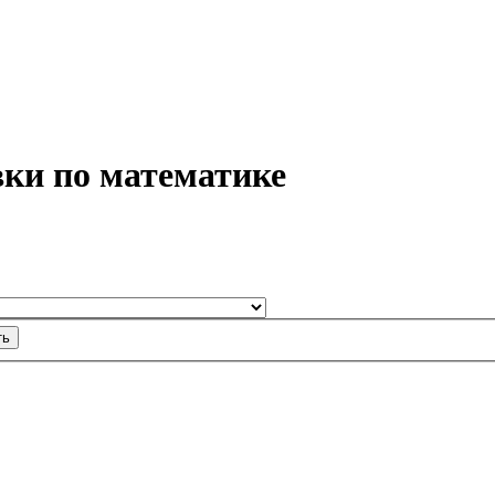
ки по математике
ть